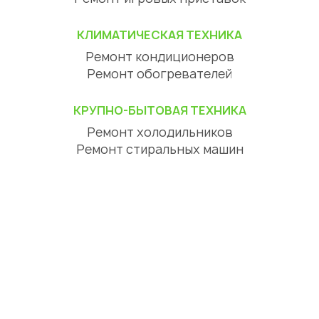
КЛИМАТИЧЕСКАЯ ТЕХНИКА
Ремонт кондиционеров
Ремонт обогревателей
КРУПНО-БЫТОВАЯ ТЕХНИКА
Ремонт холодильников
Ремонт стиральных машин
Ремонт посудомоечных машин
Ремонт сушильных машин
Ремонт варочных панелей
Ремонт духовок
Ремонт вытяжек
ЦИФРОВАЯ ТЕХНИКА
Ремонт телевизоров
Ремонт телефонов