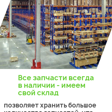
Все запчасти всегда
в наличии - имеем
свой склад
позволяет хранить большое