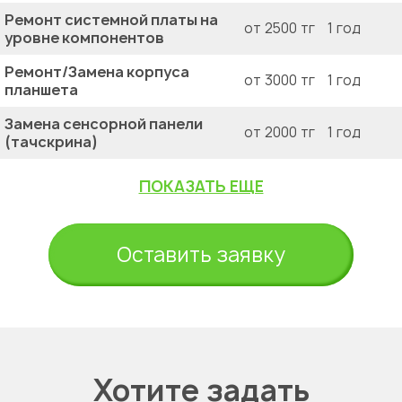
Ремонт системной платы на
от 2500 тг
1 год
уровне компонентов
Ремонт/Замена корпуса
от 3000 тг
1 год
планшета
Замена сенсорной панели
от 2000 тг
1 год
(тачскрина)
ПОКАЗАТЬ ЕЩЕ
Оставить заявку
Хотите задать