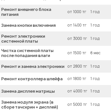
Ремонт внешнего блока
от 1000 тг
1 год
питания
Замена кнопки включения
от 1400 тг
1 год
Ремонт электроники
от 3000 тг
1 год
системной платы
Чистка системной платы
от 1500 тг
6 мес
после попадания влаги
Ремонт и замена электроники
от 2800 тг
1 год
Ремонт контроллера шлейфа
от 1800 тг
1 год
Замена дисплея матрицы
от 4000 тг
1 год
Замена модуля экрана (в
от 5000 тг
1 год
сборе тачскрин + дисплей)