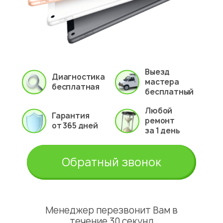
Выезд
Диагностика
мастера
бесплатная
бесплатный
Любой
Гарантия
ремонт
от 365 дней
за 1 день
Обратный звонок
Менеджер перезвонит Вам в
течение 30 секунд