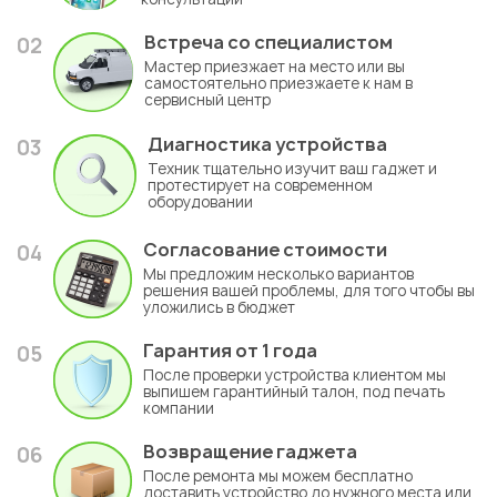
Встреча со специалистом
02
Мастер приезжает на место или вы
самостоятельно приезжаете к нам в
сервисный центр
Диагностика устройства
03
Техник тщательно изучит ваш гаджет и
протестирует на современном
оборудовании
Согласование стоимости
04
Мы предложим несколько вариантов
решения вашей проблемы, для того чтобы вы
уложились в бюджет
Гарантия
от 1 года
05
После проверки устройства клиентом мы
выпишем гарантийный талон, под печать
компании
Возвращение гаджета
06
После ремонта мы можем бесплатно
доставить устройство до нужного места или