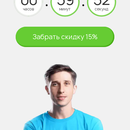
часов
минут
секунд
Забрать скидку 15%