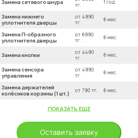
Замена сетевого шнура
1 год
тг.
Замена нижнего
от 4990
6 мес.
уплотнителя дверцы
тг.
Замена П-образного
от 6990
6 мес.
уплотнителя дверцы
тг.
от 4490
Замена кнопки
6 мес.
тг.
Замена сенсора
от 4990
6 мес.
управления
тг.
Замена держателей
от 790 тг.
6 мес.
колёсиков корзины (1 шт.)
ПОКАЗАТЬ ЕЩЕ
Оставить заявку