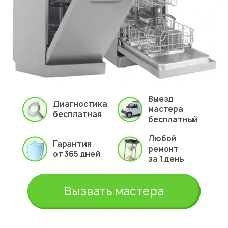
Выезд
Диагностика
мастера
бесплатная
бесплатный
Любой
Гарантия
ремонт
от 365 дней
за 1 день
Вызвать мастера