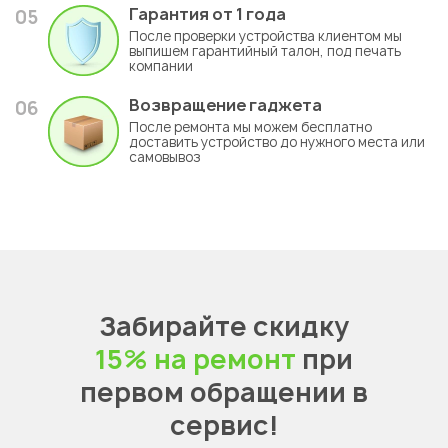
Гарантия
от 1 года
05
После проверки устройства клиентом мы
выпишем гарантийный талон, под печать
компании
Возвращение гаджета
06
После ремонта мы можем бесплатно
доставить устройство до нужного места или
самовывоз
Забирайте скидку
15% на ремонт
при
первом обращении в
сервис!