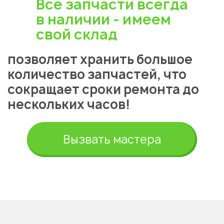
Все запчасти всегда
в наличии - имеем
свой склад
позволяет хранить большое
количество запчастей, что
сокращает сроки ремонта до
Укажите из какого вы
нескольких часов!
города
Алматы
Вызвать мастера