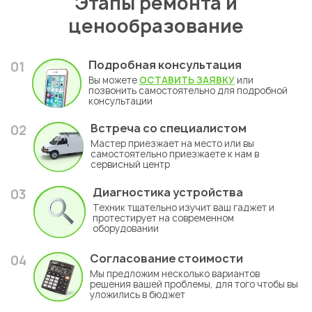
Этапы ремонта и
ценообразование
Подробная консультация
01
Вы можете
ОСТАВИТЬ ЗАЯВКУ
или
позвонить самостоятельно для подробной
консультации
Встреча со специалистом
02
Мастер приезжает на место или вы
самостоятельно приезжаете к нам в
сервисный центр
Диагностика устройства
03
Техник тщательно изучит ваш гаджет и
протестирует на современном
оборудовании
Согласование стоимости
04
Мы предложим несколько вариантов
решения вашей проблемы, для того чтобы вы
уложились в бюджет