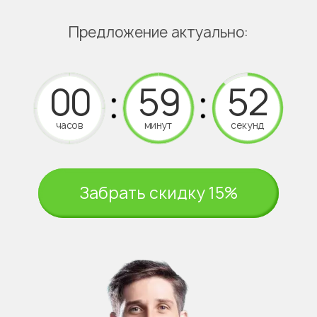
Предложение актуально:
часов
минут
секунд
Забрать скидку 15%