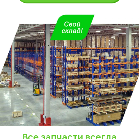
Укажите из какого вы
города
Алматы
Все запчасти всегда