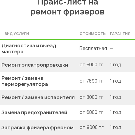
Прайс-лист на
ремонт фризеров
ВИД УСЛУГИ
СТОИМОСТЬ
ГАРАНТИЯ
Диагностика и выезд
Бесплатная
—
мастера
Ремонт электропроводки
от 6000 тг
1 год
Ремонт / замена
от 7890 тг
1 год
терморегулятора
Ремонт / замена испарителя
от 8000 тг
1 год
Замена предохранителей
от 6800 тг
1 год
Заправка фризера фреоном
от 9000 тг
1 год