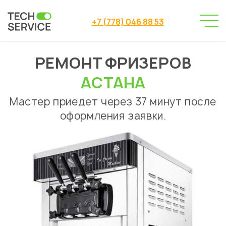
+7 (778) 046 88 53
РЕМОНТ ФРИЗЕРОВ
Сервисный центр
→
Сервисный центр Астана
→
АСТАНА
Ремонт фризеров
Мастер приедет через 37 минут после
оформления заявки.