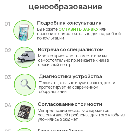
ценообразование
Подробная консультация
01
Вы можете
ОСТАВИТЬ ЗАЯВКУ
или
позвонить самостоятельно для подробной
консультации
Встреча со специалистом
02
Мастер приезжает на место или вы
самостоятельно приезжаете к нам в
сервисный центр
Диагностика устройства
03
Техник тщательно изучит ваш гаджет и
протестирует на современном
оборудовании
Согласование стоимости
04
Мы предложим несколько вариантов
решения вашей проблемы, для того чтобы вы
уложились в бюджет
Гарантия
от 1 года