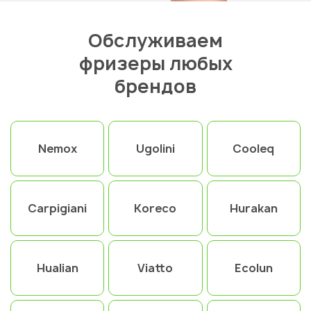
Обслуживаем
фризеры любых
брендов
Nemox
Ugolini
Cooleq
Carpigiani
Koreco
Hurakan
Hualian
Viatto
Ecolun