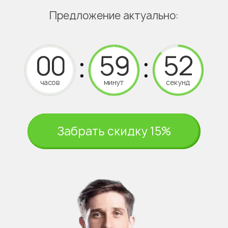
Предложение актуально:
часов
минут
секунд
Забрать скидку 15%