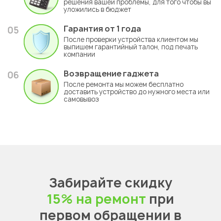
решения вашей проблемы, для того чтобы вы
уложились в бюджет
Гарантия
от 1 года
05
После проверки устройства клиентом мы
выпишем гарантийный талон, под печать
компании
Возвращение гаджета
06
После ремонта мы можем бесплатно
доставить устройство до нужного места или
самовывоз
Забирайте скидку
15% на ремонт
при
первом обращении в