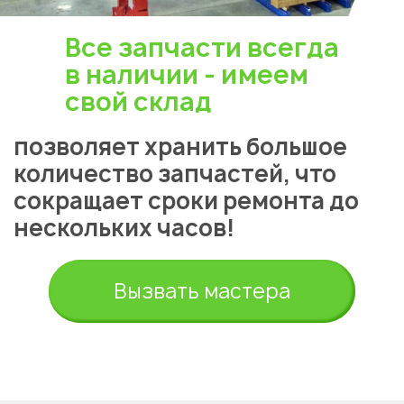
Все запчасти всегда
в наличии - имеем
свой склад
позволяет хранить большое
количество запчастей, что
сокращает сроки ремонта до
Укажите из какого вы
нескольких часов!
города
Алматы
Вызвать мастера