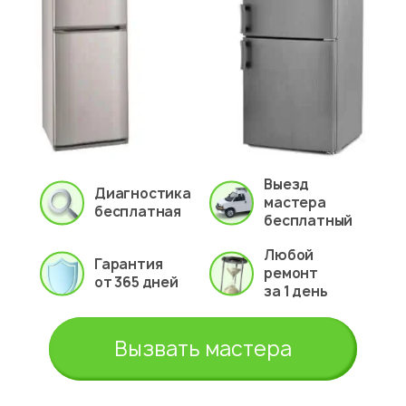
Выезд
Диагностика
мастера
бесплатная
бесплатный
Любой
Гарантия
ремонт
от 365 дней
за 1 день
Вызвать мастера