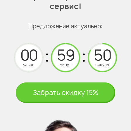
сервис!
Предложение актуально:
часов
минут
секунд
Забрать скидку 15%