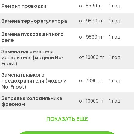
Ремонт проводки
от 8590 тг
1 год
Замена терморегулятора
от 9890 тг
1 год
Замена пускозащитного
от 9890 тг
1 год
реле
Замена нагревателя
испарителя (модели No-
от 10000 тг
1 год
Frost)
Замена плавкого
предохранителя (модели
от 7890 тг
1 год
No-Frost)
Заправка холодильника
от 10000 тг
1 год
фреоном
ПОКАЗАТЬ ЕЩЕ