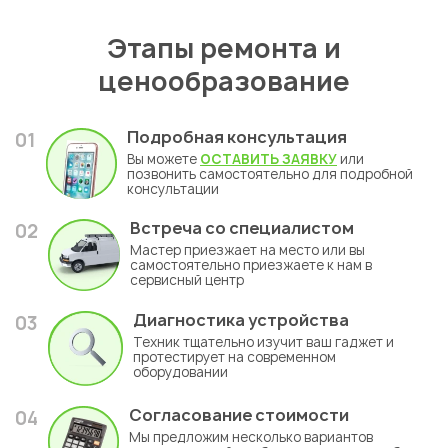
Этапы ремонта и
ценообразование
Подробная консультация
01
Вы можете
ОСТАВИТЬ ЗАЯВКУ
или
позвонить самостоятельно для подробной
консультации
Встреча со специалистом
02
Мастер приезжает на место или вы
самостоятельно приезжаете к нам в
сервисный центр
Диагностика устройства
03
Техник тщательно изучит ваш гаджет и
протестирует на современном
оборудовании
Согласование стоимости
04
Мы предложим несколько вариантов