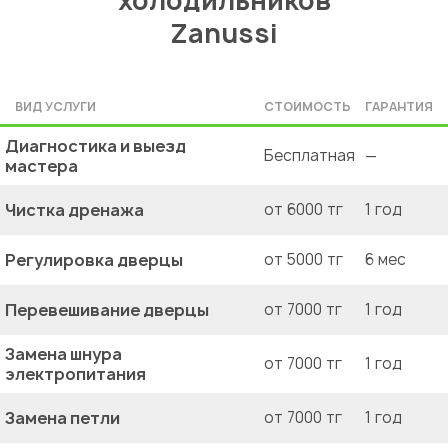
Zanussi
ВИД УСЛУГИ
СТОИМОСТЬ
ГАРАНТИЯ
Диагностика и выезд
Бесплатная
—
мастера
Чистка дренажа
от 6000 тг
1 год
Регулировка дверцы
от 5000 тг
6 мес
Перевешивание дверцы
от 7000 тг
1 год
Замена шнура
от 7000 тг
1 год
электропитания
Замена петли
от 7000 тг
1 год