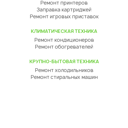
Ремонт принтеров
Заправка картриджей
Ремонт игровых приставок
КЛИМАТИЧЕСКАЯ ТЕХНИКА
Ремонт кондиционеров
Ремонт обогревателей
КРУПНО-БЫТОВАЯ ТЕХНИКА
Ремонт холодильников
Ремонт стиральных машин
Ремонт посудомоечных машин
Ремонт сушильных машин
Ремонт варочных панелей
Ремонт духовок
Ремонт вытяжек
ЦИФРОВАЯ ТЕХНИКА