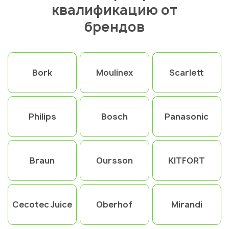
квалификацию от
брендов
Bork
Moulinex
Scarlett
Philips
Bosch
Panasonic
Braun
Oursson
KITFORT
Cecotec Juice
Oberhof
Mirandi