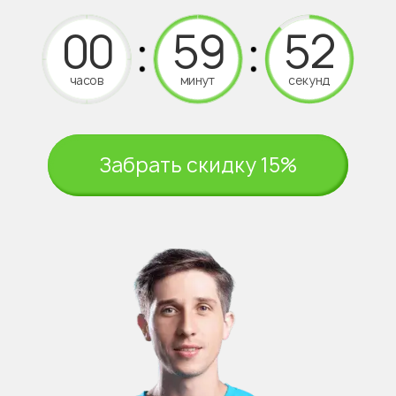
часов
минут
секунд
Забрать скидку 15%