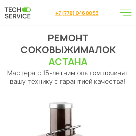
+7 (778) 046 88 53
РЕМОНТ
Сервисный центр
→
Сервисный центр Астана
→
СОКОВЫЖИМАЛОК
Ремонт соковыжималок
АСТАНА
Мастера с 15-летним опытом починят
вашу технику с гарантией качества!