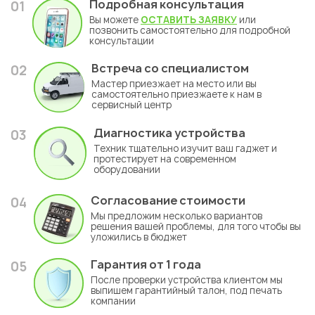
Подробная консультация
01
Вы можете
ОСТАВИТЬ ЗАЯВКУ
или
позвонить самостоятельно для подробной
консультации
Встреча со специалистом
02
Мастер приезжает на место или вы
самостоятельно приезжаете к нам в
сервисный центр
Диагностика устройства
03
Техник тщательно изучит ваш гаджет и
протестирует на современном
оборудовании
Согласование стоимости
04
Мы предложим несколько вариантов
решения вашей проблемы, для того чтобы вы
уложились в бюджет
Гарантия
от 1 года
05
После проверки устройства клиентом мы
выпишем гарантийный талон, под печать
компании