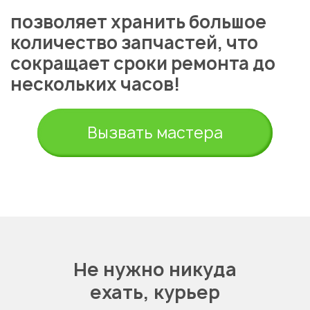
позволяет хранить большое
количество запчастей, что
сокращает сроки ремонта до
нескольких часов!
Укажите из какого вы
города
Вызвать мастера
Алматы
Не нужно никуда
ехать,
курьер