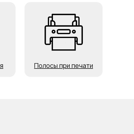
я
Полосы при печати