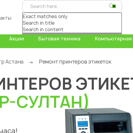
Exact matches only
акты
Search in title
Search in content
Акции
Бытовая техника
Компьютерная 
тр Астана
Ремонт принтеров этикеток
→
ИНТЕРОВ ЭТИКЕ
Р-СУЛТАН)
часа!