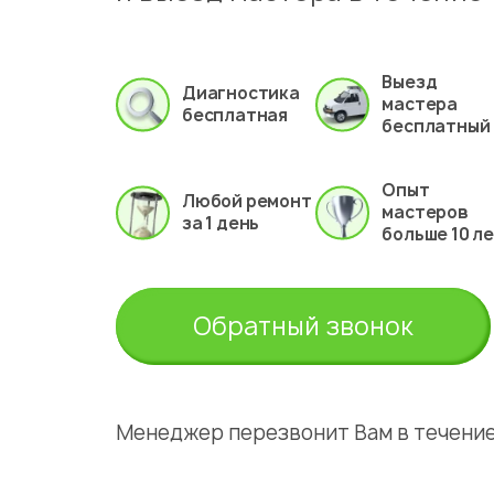
Выезд
Диагностика
мастера
бесплатная
бесплатный
Опыт
Любой ремонт
мастеров
за 1 день
больше 10 л
Обратный звонок
Менеджер перезвонит Вам в течение