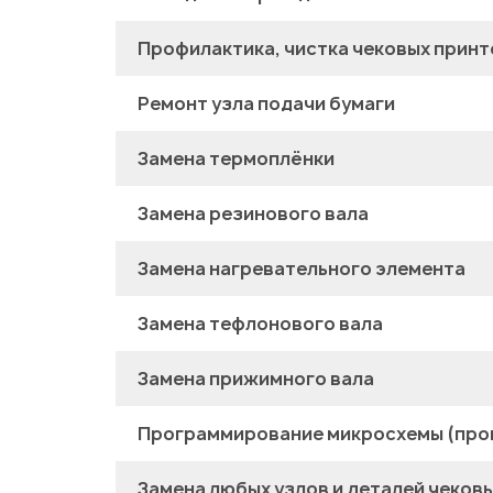
Профилактика, чистка чековых прин
Ремонт узла подачи бумаги
Замена термоплёнки
Замена резинового вала
Замена нагревательного элемента
Замена тефлонового вала
Замена прижимного вала
Программирование микросхемы (про
Замена любых узлов и деталей чеков