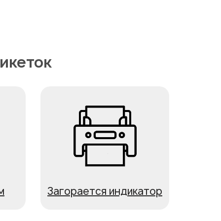
икеток
м
Загорается индикатор