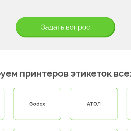
Задать вопрос
уем принтеров этикеток все
Godex
АТОЛ