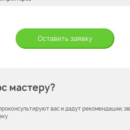
Оставить заявку
ос мастеру?
проконсультируют вас и дадут рекомендации, з
вку