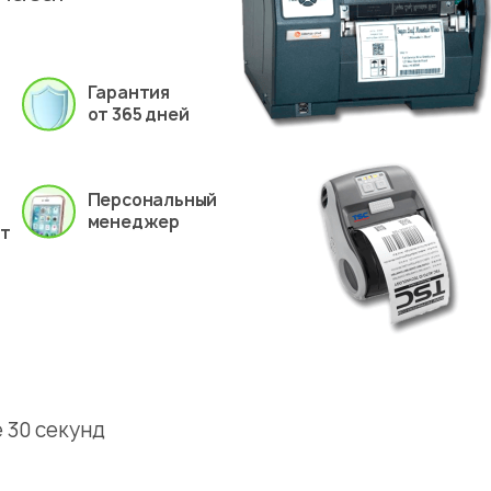
Гарантия
от 365 дней
Персональный
менеджер
ет
 30 секунд