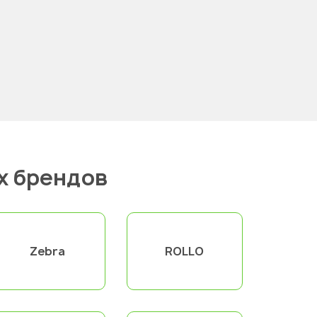
х брендов
Zebra
ROLLO