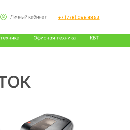
Личный кабинет
+7 (778) 046 88 53
техника
Офисная техника
КБТ
ТОК