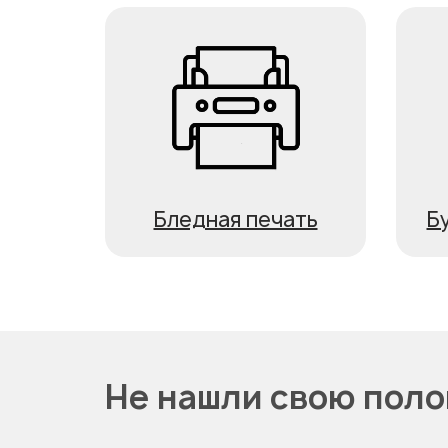
Бледная печать
Б
Не нашли свою пол