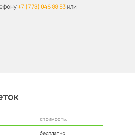
лефону
+7 (778) 046 88 53
или
еток
СТОИМОСТЬ.
бесплатно