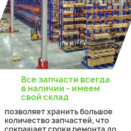
Укажите из какого вы
города
Алматы
Все запчасти всегда
в наличии - имеем
свой склад
позволяет хранить большое
количество запчастей, что
сокращает сроки ремонта до