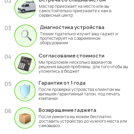
02
Мастер приезжает на место или вы
самостоятельно приезжаете к нам в
сервисный центр
Диагностика устройства
03
Техник тщательно изучит ваш гаджет и
протестирует на современном
оборудовании
Согласование стоимости
04
Мы предложим несколько вариантов
решения вашей проблемы, для того чтобы вы
уложились в бюджет
Гарантия
от 1 года
05
После проверки устройства клиентом мы
выпишем гарантийный талон, под печать
компании
Возвращение гаджета
06
После ремонта мы можем бесплатно
доставить устройство до нужного места или
самовывоз