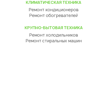
КЛИМАТИЧЕСКАЯ ТЕХНИКА
Ремонт кондиционеров
Ремонт обогревателей
КРУПНО-БЫТОВАЯ ТЕХНИКА
Ремонт холодильников
Ремонт стиральных машин
Ремонт посудомоечных машин
Ремонт сушильных машин
Ремонт варочных панелей
Ремонт духовок
Ремонт вытяжек
ЦИФРОВАЯ ТЕХНИКА
Ремонт телевизоров
Ремонт телефонов
Ремонт планшетов