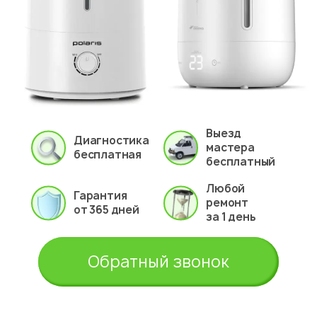
Выезд
Диагностика
мастера
бесплатная
бесплатный
Любой
Гарантия
ремонт
от 365 дней
за 1 день
Обратный звонок