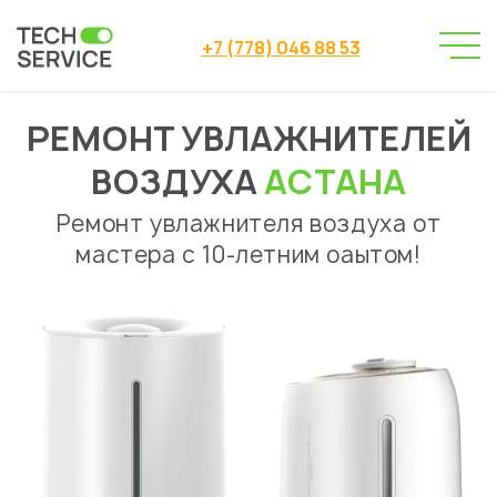
+7 (778) 046 88 53
РЕМОНТ УВЛАЖНИТЕЛЕЙ
Сервисный центр
→
Сервисный центр Астана
→
ВОЗДУХА
АСТАНА
Ремонт увлажнителей воздуха
Ремонт увлажнителя воздуха от
мастера с 10-летним оаытом!