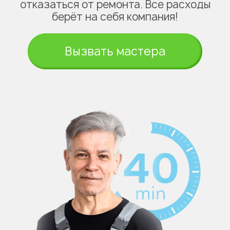
отказаться от ремонта. Все расходы
берёт на себя компания!
Вызвать мастера