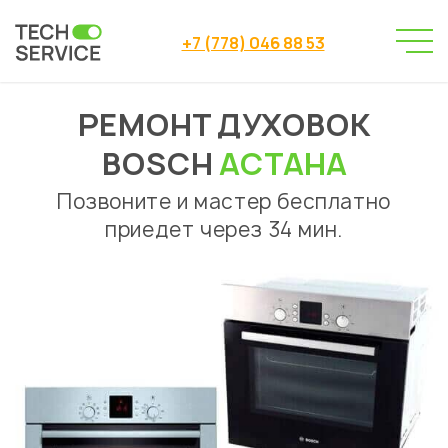
+7 (778) 046 88 53
РЕМОНТ ДУХОВОК
Сервисный центр
→
Сервисный центр Астана
→
BOSCH
АСТАНА
Ремонт духовок
Bosch
→
Позвоните и мастер бесплатно
приедет через 34 мин.