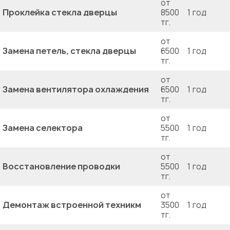
от
Проклейка стекла дверцы
8500
1 год
тг.
от
Замена петель, стекла дверцы
6500
1 год
тг.
от
Замена вентилятора охлаждения
6500
1 год
тг.
от
Замена селектора
5500
1 год
тг.
от
Восстановление проводки
5500
1 год
тг.
от
Демонтаж встроенной техникм
3500
1 год
тг.