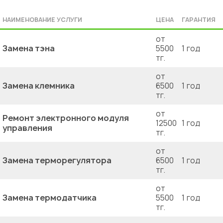
НАИМЕНОВАНИЕ УСЛУГИ
ЦЕНА
ГАРАНТИЯ
от
Замена тэна
5500
1 год
тг.
от
Замена клемника
6500
1 год
тг.
от
Ремонт электронного модуля
12500
1 год
управления
тг.
от
Замена терморегулятора
6500
1 год
тг.
от
Замена термодатчика
5500
1 год
тг.