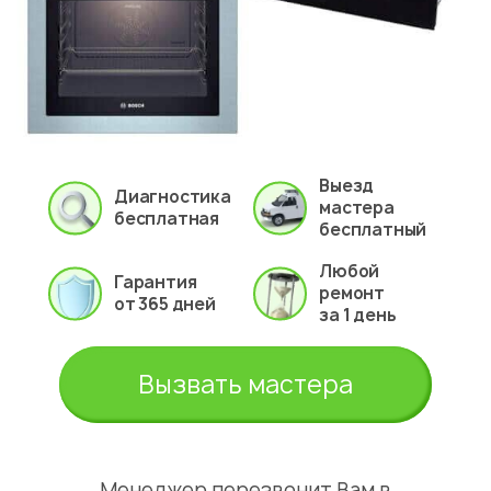
Выезд
Диагностика
мастера
бесплатная
бесплатный
Любой
Гарантия
ремонт
от 365 дней
за 1 день
Вызвать мастера
Менеджер перезвонит Вам в