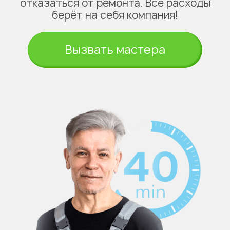
отказаться от ремонта. Все расходы
берёт на себя компания!
Вызвать мастера
Укажите из какого вы
города
Алматы