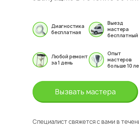
Выезд
Диагностика
мастера
бесплатная
бесплатный
Опыт
Любой ремонт
мастеров
за 1 день
больше 10 л
Вызвать мастера
Специалист свяжется с вами в течени