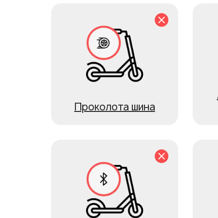
Проколота шина