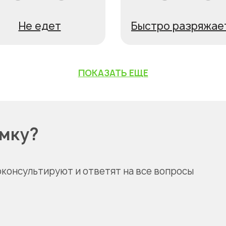
Не едет
Быстро разряжае
ПОКАЗАТЬ ЕЩЕ
омку?
оконсультируют и ответят на все вопросы