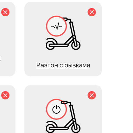
и
Разгон с рывками