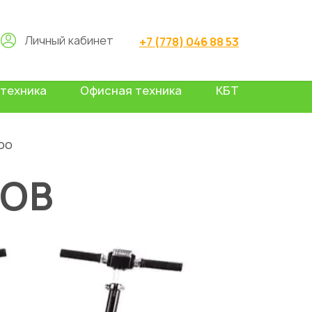
Личный кабинет
+7 (778) 046 88 53
техника
Офисная техника
КБТ
oo
ТОВ