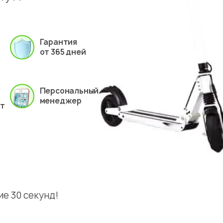
Гарантия
от 365 дней
Персональный
менеджер
ет
е 30 секунд!