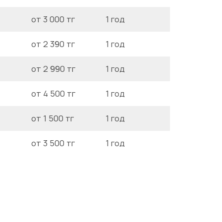
от 3 000 тг
1 год
от 2 390 тг
1 год
от 2 990 тг
1 год
от 4 500 тг
1 год
от 1 500 тг
1 год
от 3 500 тг
1 год