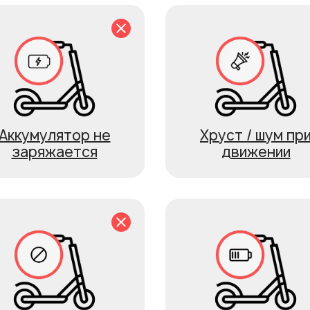
Аккумулятор не
Хруст / шум пр
заряжается
движении