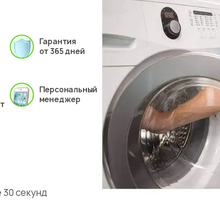
Гарантия
от 365 дней
Персональный
менеджер
ет
 30 секунд