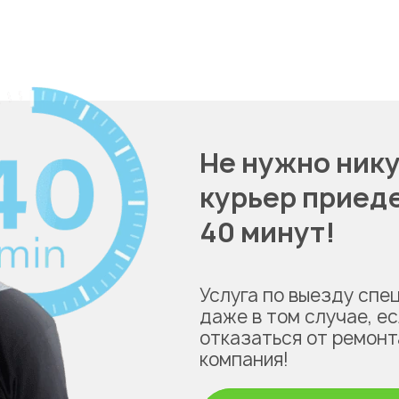
Не нужно нику
курьер приеде
40 минут!
Услуга по выезду спе
даже в том случае, е
отказаться от ремонт
компания!
Укажите из какого вы города