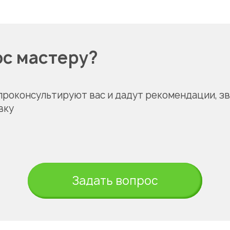
ос мастеру?
проконсультируют вас и дадут рекомендации, з
вку
Задать вопрос