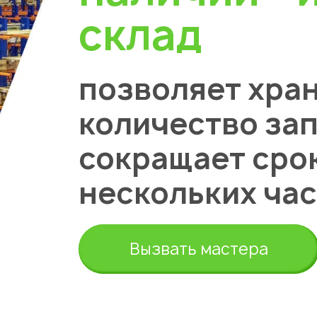
склад
позволяет хра
количество зап
сокращает сро
нескольких час
Вызвать мастера