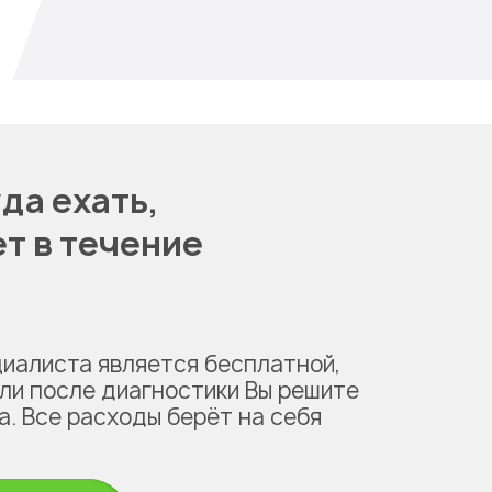
да ехать,
т в течение
циалиста является бесплатной,
сли после диагностики Вы решите
а. Все расходы берёт на себя