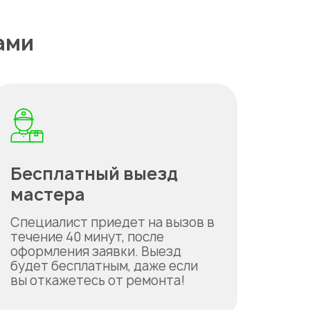
ами
Бесплатный выезд
мастера
Специалист приедет на вызов в
течение 40 минут, после
оформления заявки. Выезд
будет бесплатным, даже если
вы откажетесь от ремонта!