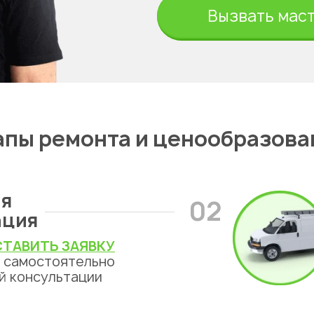
ты
Вызвать мас
апы ремонта и ценообразова
я
02
ация
ТАВИТЬ ЗАЯВКУ
ь самостоятельно
й консультации