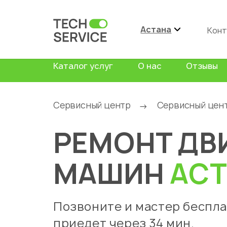
Астана
Конт
Каталог услуг
О нас
Отзывы
Сервисный центр
Сервисный цен
→
РЕМОНТ ДВ
МАШИН
АСТ
Позвоните и мастер беспл
приедет через 34 мин.