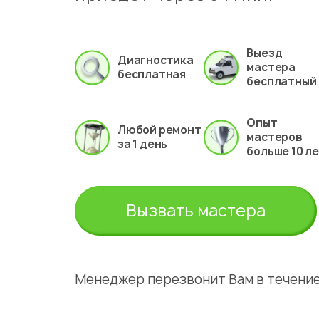
Выезд
Диагностика
мастера
бесплатная
бесплатный
Опыт
Любой ремонт
мастеров
за 1 день
больше 10 л
Вызвать мастера
Менеджер перезвонит Вам в течение