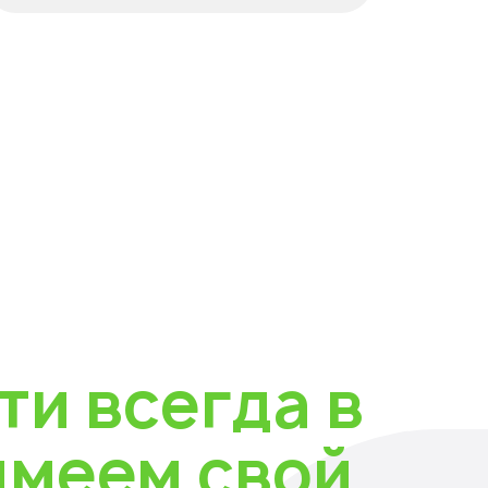
ти всегда в
имеем свой