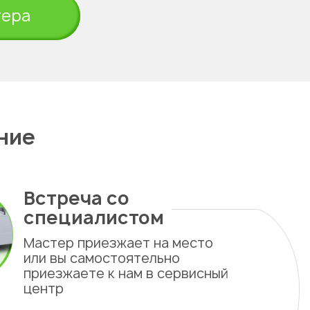
тера
ние
Встреча со
специалистом
Мастер приезжает на место
или вы самостоятельно
приезжаете к нам в сервисный
центр