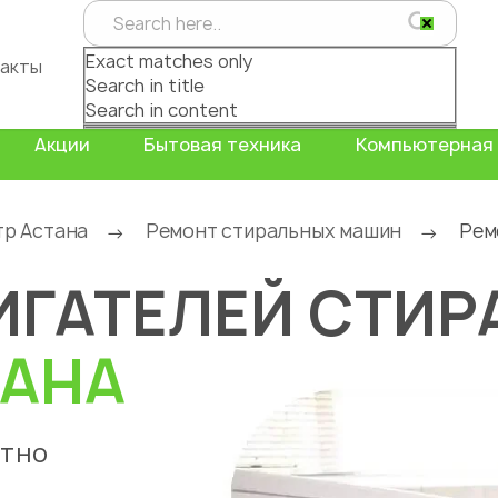
Exact matches only
акты
Search in title
Search in content
Акции
Бытовая техника
Компьютерная 
тр Астана
Ремонт стиральных машин
Рем
→
→
ИГАТЕЛЕЙ СТИ
АНА
атно