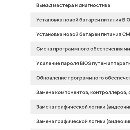
Выезд мастера и диагностика
Установка новой батареи питания BI
Установка новой батареи питания C
Смена программного обеспечения ми
Удаление пароля BIOS путем аппарат
Обновление программного обеспечен
Замена компонентов, контроллеров, 
Замена графической логики (видеочи
Замена графической логики (видеочи