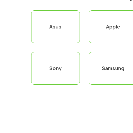
Asus
Apple
Sony
Samsung