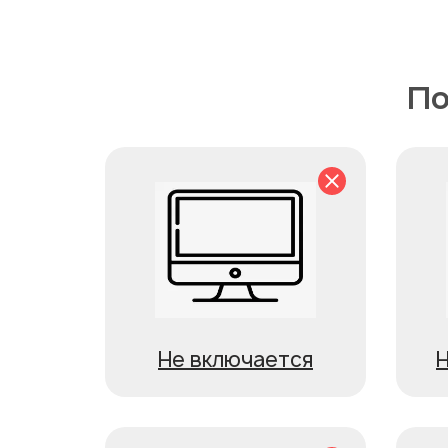
По
Не включается