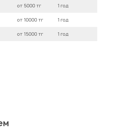
от 5000 тг
1 год
от 10000 тг
1 год
от 15000 тг
1 год
ем