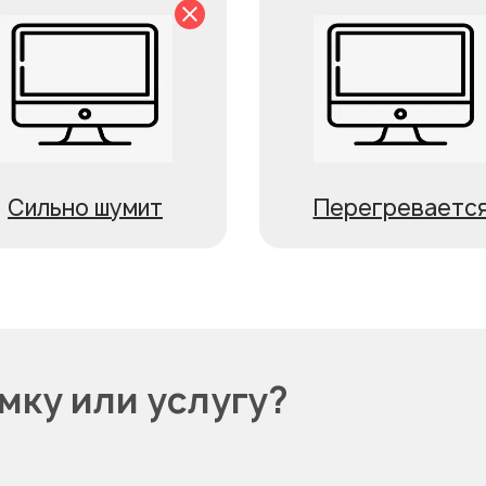
Сильно шумит
Перегреваетс
мку или услугу?