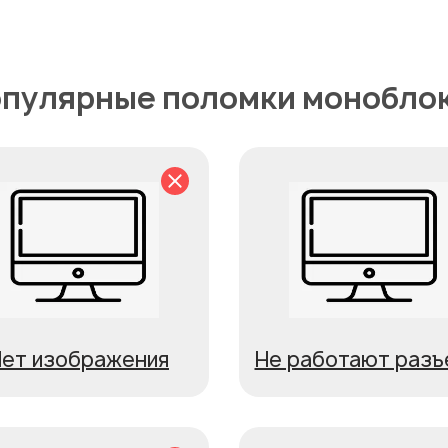
пулярные поломки монобло
Нет изображения
Не работают раз