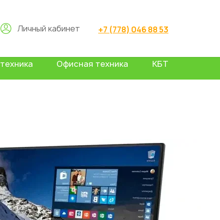
Личный кабинет
+7 (778) 046 88 53
техника
Офисная техника
КБТ