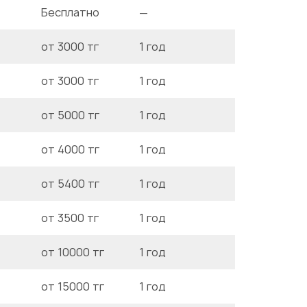
Бесплатно
—
от 3000 тг
1 год
от 3000 тг
1 год
от 5000 тг
1 год
от 4000 тг
1 год
от 5400 тг
1 год
от 3500 тг
1 год
от 10000 тг
1 год
от 15000 тг
1 год