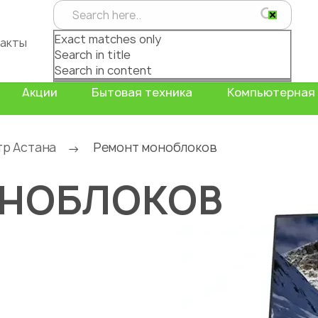
Exact matches only
акты
Search in title
Search in content
Акции
Бытовая техника
Компьютерная 
тр Астана
Ремонт моноблоков
→
ОНОБЛОКОВ