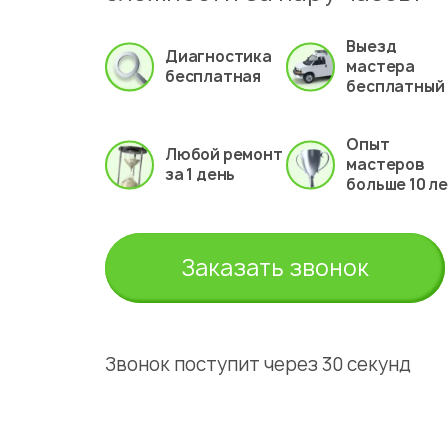
Выезд
Диагностика
мастера
бесплатная
бесплатный
Опыт
Любой ремонт
мастеров
за 1 день
больше 10 л
Заказать звонок
Звонок поступит через 30 секунд