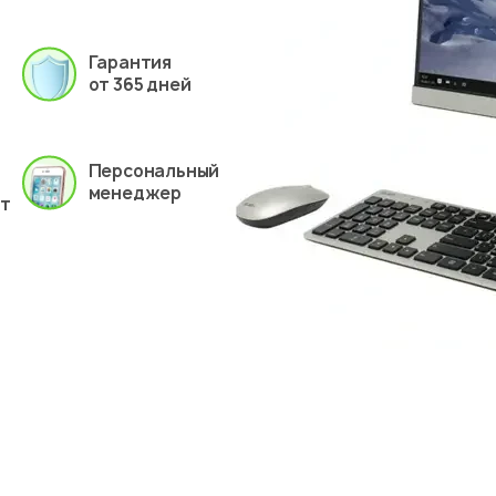
Гарантия
от 365 дней
Персональный
менеджер
ет