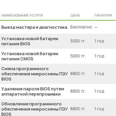
НАИМЕНОВАНИЕ УСЛУГИ
ЦЕНА
ГАРАНТИЯ
Выезд мастера и диагностика
Бесплатно
—
Установка новой батареи
5000 тг.
1 год
питания BIOS
Установка новой батареи
5000 тг.
1 год
питания CMOS
Смена программного
обеспечения микросхемы ПЗУ
6800 тг.
1 год
BIOS
Удаление пароля BIOS путем
6800 тг.
1 год
аппаратной перепрошивки
Обновление программного
обеспечения микросхемы ПЗУ
6800 тг.
1 год
BIOS