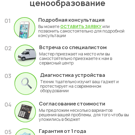
ценообразование
Подробная консультация
01
Вы можете
ОСТАВИТЬ ЗАЯВКУ
или
позвонить самостоятельно для подробной
консультации
Встреча со специалистом
02
Мастер приезжает на место или вы
самостоятельно приезжаете к нам в
сервисный центр
Диагностика устройства
03
Техник тщательно изучит ваш гаджет и
протестирует на современном
оборудовании
Согласование стоимости
04
Мы предложим несколько вариантов
решения вашей проблемы, для того чтобы вы
уложились в бюджет
Гарантия
от 1 года
05