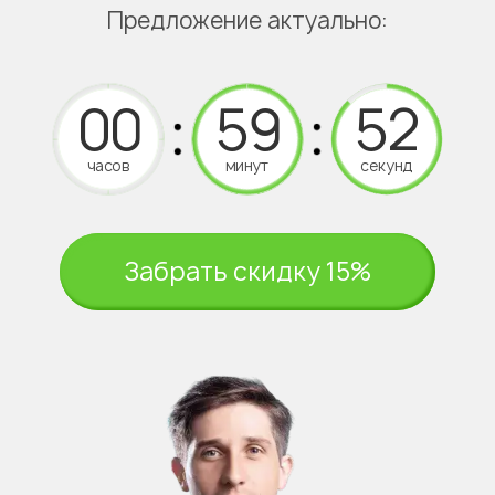
Предложение актуально:
часов
минут
секунд
Забрать скидку 15%