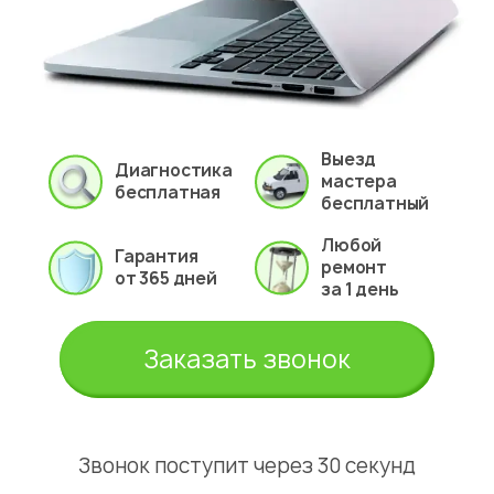
Выезд
Диагностика
мастера
бесплатная
бесплатный
Любой
Гарантия
ремонт
от 365 дней
за 1 день
Заказать звонок
Звонок поступит через 30 секунд