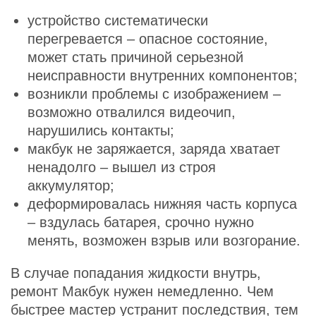
устройство систематически
перегревается – опасное состояние,
может стать причиной серьезной
неисправности внутренних компонентов;
возникли проблемы с изображением –
возможно отвалился видеочип,
нарушились контакты;
Укажите из какого вы
города
макбук не заряжается, заряда хватает
Алматы
ненадолго – вышел из строя
аккумулятор;
деформировалась нижняя часть корпуса
– вздулась батарея, срочно нужно
менять, возможен взрыв или возгорание.
В случае попадания жидкости внутрь,
ремонт Макбук нужен немедленно. Чем
быстрее мастер устранит последствия, тем