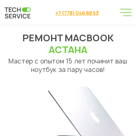
+7 (778) 046 88 53
РЕМОНТ MACBOOK
Сервисный центр
→
Сервисный центр Астана
→
АСТАНА
Ремонт ноутбуков
MacBook
→
Мастер с опытом 15 лет починит ваш
ноутбук за пару часов!