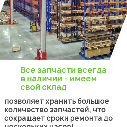
Все запчасти всегда
в наличии - имеем
свой склад
позволяет хранить большое
количество запчастей, что
сокращает сроки ремонта до
нескольких часов!