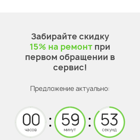
Забирайте скидку
15% на ремонт
при
первом обращении в
сервис!
Предложение актуально:
часов
минут
секунд