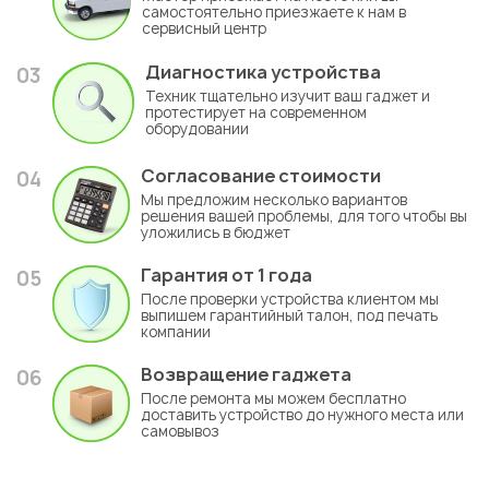
самостоятельно приезжаете к нам в
сервисный центр
Диагностика устройства
03
Техник тщательно изучит ваш гаджет и
протестирует на современном
оборудовании
Согласование стоимости
04
Мы предложим несколько вариантов
решения вашей проблемы, для того чтобы вы
уложились в бюджет
Гарантия
от 1 года
05
После проверки устройства клиентом мы
выпишем гарантийный талон, под печать
компании
Возвращение гаджета
06
После ремонта мы можем бесплатно
доставить устройство до нужного места или
самовывоз