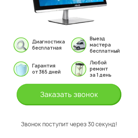
Выезд
Диагностика
мастера
бесплатная
бесплатный
Любой
Гарантия
ремонт
от 365 дней
за 1 день
Заказать звонок
Звонок поступит через 30 секунд!