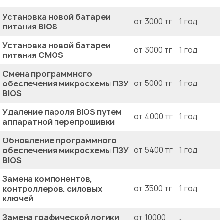
Установка новой батареи
от 3000 тг
1 год
питания BIOS
Установка новой батареи
от 3000 тг
1 год
питания CMOS
Смена программного
обеспечения микросхемы ПЗУ
от 5000 тг
1 год
BIOS
Удаление пароля BIOS путем
от 4000 тг
1 год
аппаратной перепрошивки
Обновление программного
обеспечения микросхемы ПЗУ
от 5400 тг
1 год
BIOS
Замена компонентов,
контроллеров, силовых
от 3500 тг
1 год
ключей
Замена графической логики
от 10000