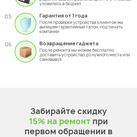
уложились в бюджет
Гарантия
от 1 года
05
После проверки устройства клиентом мы
выпишем гарантийный талон, под печать
компании
Возвращение гаджета
06
После ремонта мы можем бесплатно
доставить устройство до нужного места или
самовывоз
Забирайте скидку
15% на ремонт
при
первом обращении в