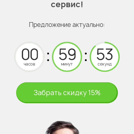
сервис!
Предложение актуально:
часов
минут
секунд
Забрать скидку 15%