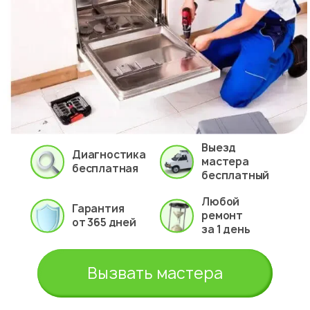
Выезд
Диагностика
мастера
бесплатная
бесплатный
Любой
Гарантия
ремонт
от 365 дней
за 1 день
Вызвать мастера