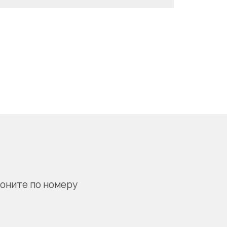
воните по номеру