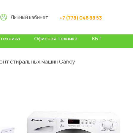
Личный кабинет
+7 (778) 046 88 53
техника
Офисная техника
КБТ
онт стиральных машин Candy