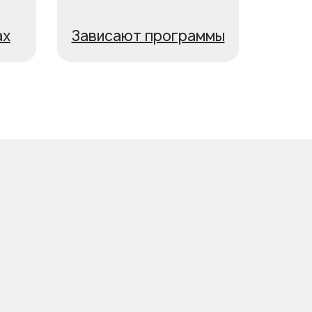
ах
Зависают программы