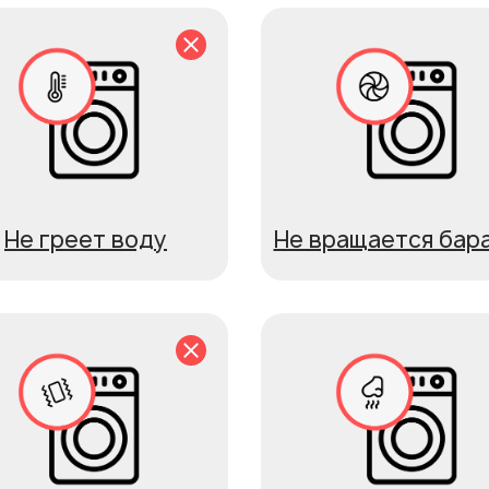
Не греет воду
Не вращается бар