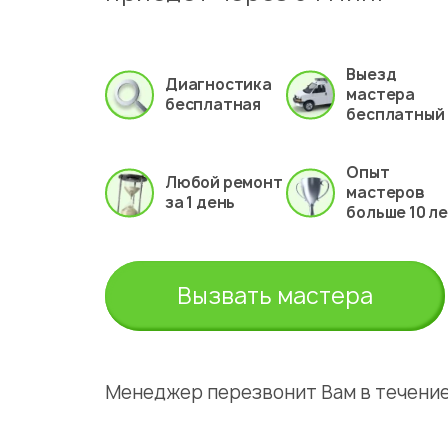
Выезд
Диагностика
мастера
бесплатная
бесплатный
Опыт
Любой ремонт
мастеров
за 1 день
больше 10 л
Вызвать мастера
Менеджер перезвонит Вам в течение