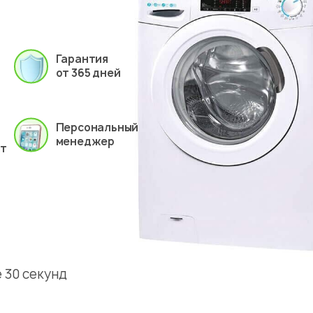
Гарантия
от 365 дней
Персональный
менеджер
ет
 30 секунд