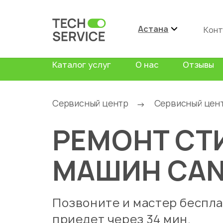
Астана
Конт
Каталог услуг
О нас
Отзывы
Сервисный центр
Сервисный цен
→
РЕМОНТ СТ
МАШИН CA
Позвоните и мастер беспл
приедет через 34 мин.