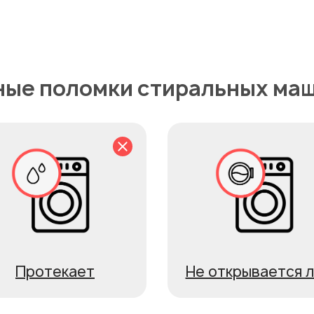
ые поломки стиральных ма
Протекает
Не открывается 