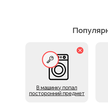
Популярн
В машинку попал
посторонний предмет