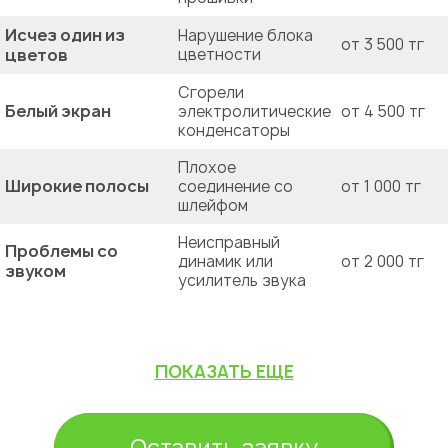
Исчез один из
Нарушение блока
от 3 500 тг
цветов
цветности
Сгорели
Белый экран
электролитические
от 4 500 тг
конденсаторы
Плохое
Широкие полосы
соединение со
от 1 000 тг
шлейфом
Неисправный
Проблемы со
динамик или
от 2 000 тг
звуком
усилитель звука
ПОКАЗАТЬ ЕЩЕ
Оставить заявку