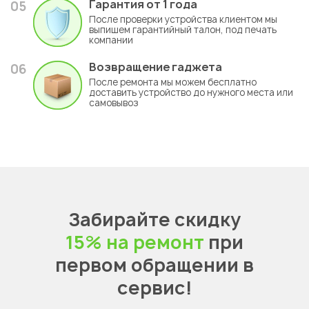
Гарантия
от 1 года
05
После проверки устройства клиентом мы
выпишем гарантийный талон, под печать
компании
Возвращение гаджета
06
После ремонта мы можем бесплатно
доставить устройство до нужного места или
самовывоз
Забирайте скидку
15% на ремонт
при
первом обращении в
сервис!