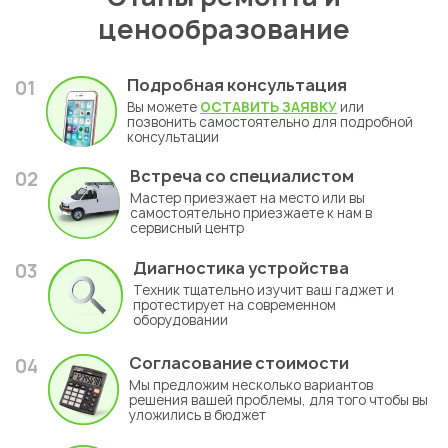
ценообразование
Подробная консультация
01
Вы можете
ОСТАВИТЬ ЗАЯВКУ
или
позвонить самостоятельно для подробной
консультации
Встреча со специалистом
02
Мастер приезжает на место или вы
самостоятельно приезжаете к нам в
сервисный центр
Диагностика устройства
03
Техник тщательно изучит ваш гаджет и
протестирует на современном
оборудовании
Согласование стоимости
04
Мы предложим несколько вариантов
решения вашей проблемы, для того чтобы вы
уложились в бюджет