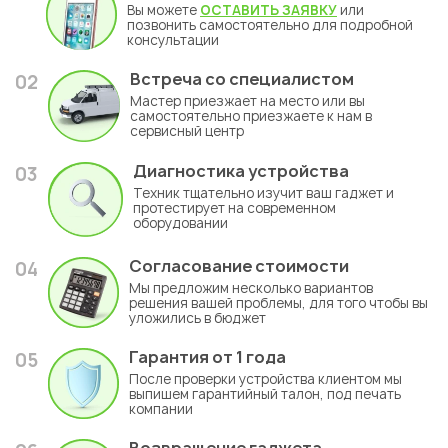
Вы можете
ОСТАВИТЬ ЗАЯВКУ
или
позвонить самостоятельно для подробной
консультации
Встреча со специалистом
02
Мастер приезжает на место или вы
самостоятельно приезжаете к нам в
сервисный центр
Диагностика устройства
03
Техник тщательно изучит ваш гаджет и
протестирует на современном
оборудовании
Согласование стоимости
04
Мы предложим несколько вариантов
решения вашей проблемы, для того чтобы вы
уложились в бюджет
Гарантия
от 1 года
05
После проверки устройства клиентом мы
выпишем гарантийный талон, под печать
компании