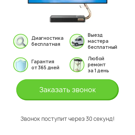
Выезд
Диагностика
мастера
бесплатная
бесплатный
Любой
Гарантия
ремонт
от 365 дней
за 1 день
Заказать звонок
Звонок поступит через 30 секунд!