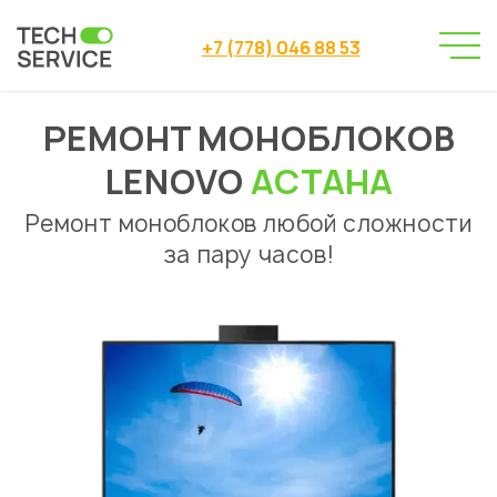
+7 (778) 046 88 53
РЕМОНТ МОНОБЛОКОВ
Сервисный центр
→
Сервисный центр Астана
→
LENOVO
АСТАНА
Ремонт моноблоков
Lenovo
→
Ремонт моноблоков любой сложности
за пару часов!