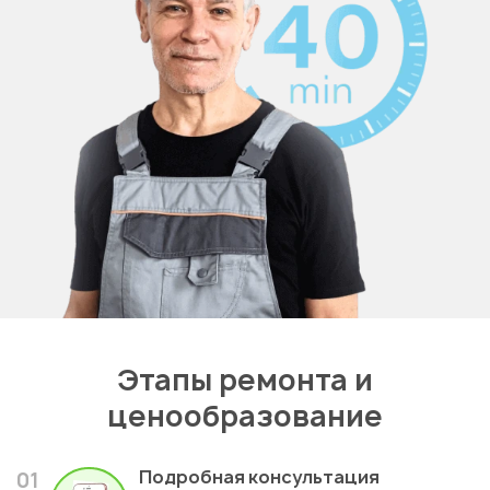
Этапы ремонта и
ценообразование
Подробная консультация
01