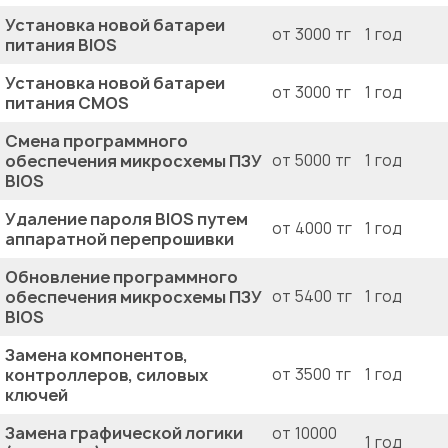
Установка новой батареи
от 3000 тг
1 год
питания BIOS
Установка новой батареи
от 3000 тг
1 год
питания CMOS
Смена программного
обеспечения микросхемы ПЗУ
от 5000 тг
1 год
BIOS
Удаление пароля BIOS путем
от 4000 тг
1 год
аппаратной перепрошивки
Обновление программного
обеспечения микросхемы ПЗУ
от 5400 тг
1 год
BIOS
Замена компонентов,
контроллеров, силовых
от 3500 тг
1 год
ключей
Замена графической логики
от 10000
1 год