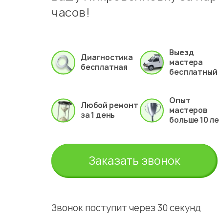
часов!
Выезд
Диагностика
мастера
бесплатная
бесплатный
Опыт
Любой ремонт
мастеров
за 1 день
больше 10 л
Заказать звонок
Звонок поступит через 30 секунд