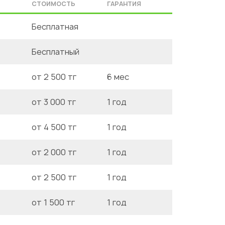
СТОИМОСТЬ
ГАРАНТИЯ
Бесплатная
Бесплатный
от 2 500 тг
6 мес
от 3 000 тг
1 год
от 4 500 тг
1 год
от 2 000 тг
1 год
от 2 500 тг
1 год
от 1 500 тг
1 год