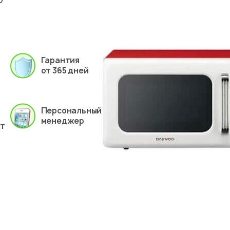
Гарантия
от 365 дней
Персональный
менеджер
ет