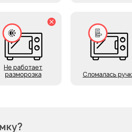
Не работает
разморозка
Сломалась ручк
омку?