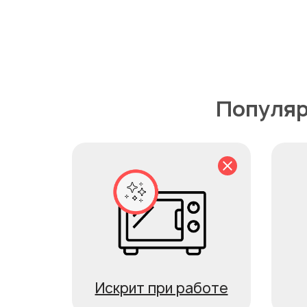
Популяр
Искрит при работе