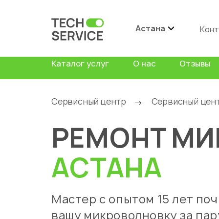
Астана
Конт
Каталог услуг
О нас
Отзывы
Сервисный центр
Сервисный цен
→
РЕМОНТ МИ
АСТАНА
Мастер с опытом 15 лет по
вашу микроволновку за пар