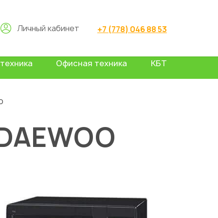
Личный кабинет
+7 (778) 046 88 53
техника
Офисная техника
КБТ
o
 DAEWOO