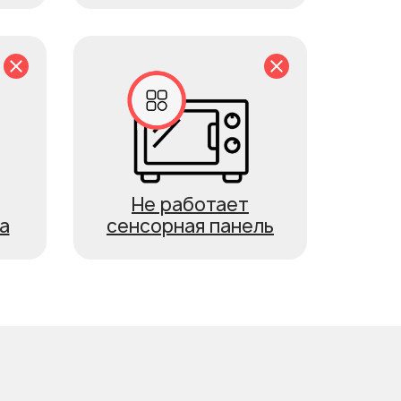
Не работает
а
сенсорная панель