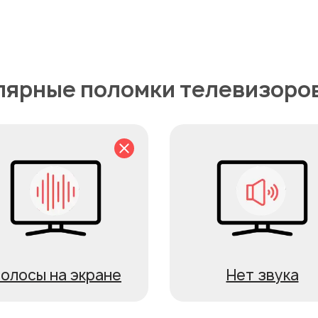
ярные поломки телевизоро
олосы на экране
Нет звука