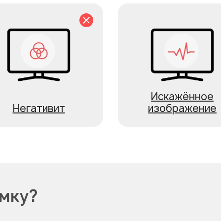
Искажённое
Негативит
изображение
омку?