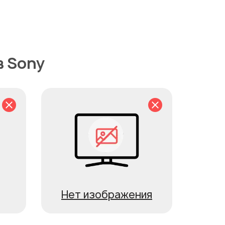
в Sony
Нет изображения