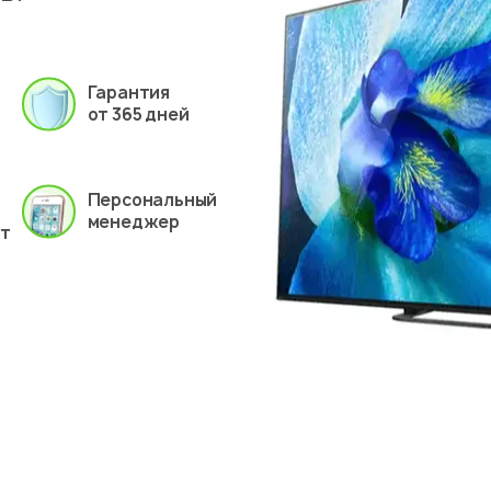
Гарантия
от 365 дней
Персональный
менеджер
ет