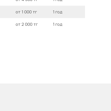
от 1 000 тг
1 год
от 2 000 тг
1 год