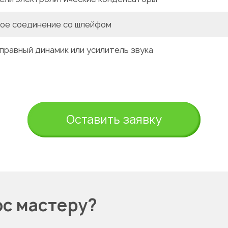
ое соединение со шлейфом
правный динамик или усилитель звука
Оставить заявку
ос мастеру?