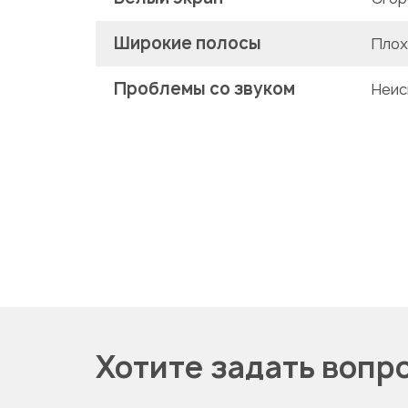
Широкие полосы
Плох
Проблемы со звуком
Неис
Хотите задать вопр