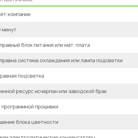
ЯТНАЯ ПРИЧИНА
чёт компании
0 минут
правный блок питания или мат. плата
правна система охлаждения или лампа подсветки
равная подсветка
енной ресурс исчерпан или заводской брак
 программной прошивки
шение блока цветности
ели электролитические конденсаторы