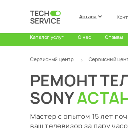
Астана
Конт
Каталог услуг
О нас
Отзывы
Сервисный центр
Сервисный цен
→
РЕМОНТ ТЕ
SONY
АСТА
Мастер с опытом 15 лет по
ваш телевизор за пару часо