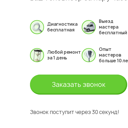
Выезд
Диагностика
мастера
бесплатная
бесплатный
Опыт
Любой ремонт
мастеров
за 1 день
больше 10 л
Заказать звонок
Звонок поступит через 30 секунд!