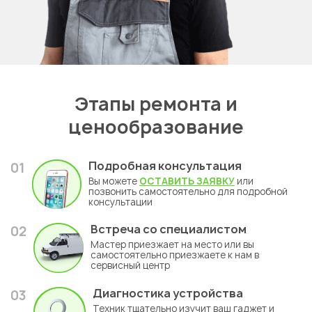
Этапы ремонта и
ценообразование
Подробная консультация
01
Вы можете
ОСТАВИТЬ ЗАЯВКУ
или
позвонить самостоятельно для подробной
консультации
Встреча со специалистом
02
Мастер приезжает на место или вы
самостоятельно приезжаете к нам в
сервисный центр
Диагностика устройства
03
Техник тщательно изучит ваш гаджет и