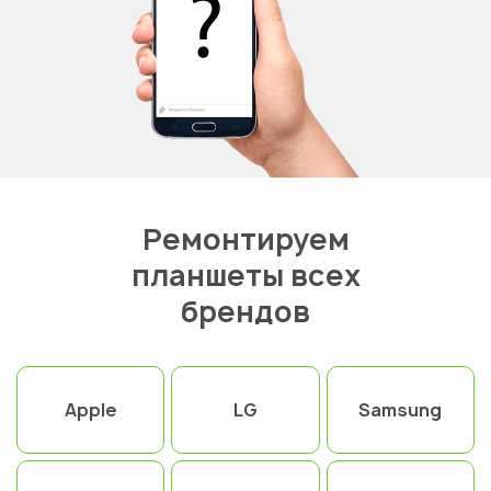
Ремонтируем
планшеты всех
брендов
Apple
LG
Samsung