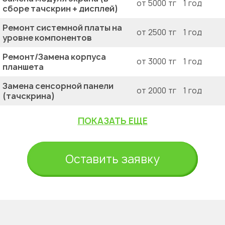
от 5000 тг
1 год
сборе тачскрин + дисплей)
Ремонт системной платы на
от 2500 тг
1 год
уровне компонентов
Ремонт/Замена корпуса
от 3000 тг
1 год
планшета
Замена сенсорной панели
от 2000 тг
1 год
(тачскрина)
ПОКАЗАТЬ ЕЩЕ
Оставить заявку