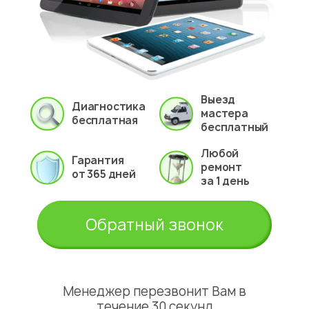
Выезд
Диагностика
мастера
бесплатная
бесплатный
Любой
Гарантия
ремонт
от 365 дней
за 1 день
Обратный звонок
Менеджер перезвонит Вам в
течение 30 секунд