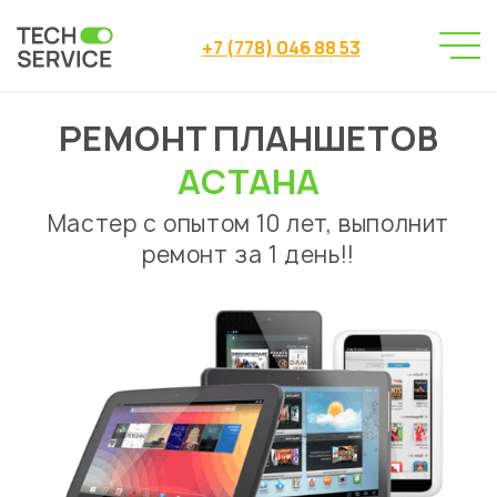
+7 (778) 046 88 53
РЕМОНТ ПЛАНШЕТОВ
Сервисный центр
→
Сервисный центр Астана
→
АСТАНА
Ремонт планшетов
Мастер с опытом 10 лет, выполнит
ремонт за 1 день!!