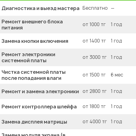
Диагностика и выезд мастера
Бесплатно
—
Ремонт внешнего блока
от 1000 тг
1 год
питания
Замена кнопки включения
от 1400 тг
1 год
Ремонт электроники
от 3000 тг
1 год
системной платы
Чистка системной платы
от 1500 тг
6 мес
после попадания влаги
Ремонт и замена электроники
от 2800 тг
1 год
Ремонт контроллера шлейфа
от 1800 тг
1 год
Замена дисплея матрицы
от 4000 тг
1 год
Замена модуля экрана (в