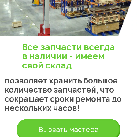
Укажите из какого вы
города
Алматы
Все запчасти всегда
в наличии - имеем
свой склад
позволяет хранить большое
количество запчастей, что
сокращает сроки ремонта до
нескольких часов!
Вызвать мастера