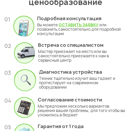
ценообразование
Подробная консультация
01
Вы можете
ОСТАВИТЬ ЗАЯВКУ
или
позвонить самостоятельно для подробной
консультации
Встреча со специалистом
02
Мастер приезжает на место или вы
самостоятельно приезжаете к нам в
сервисный центр
Диагностика устройства
03
Техник тщательно изучит ваш гаджет и
протестирует на современном
оборудовании
Согласование стоимости
04
Мы предложим несколько вариантов
решения вашей проблемы, для того чтобы вы
уложились в бюджет
Гарантия
от 1 года
05