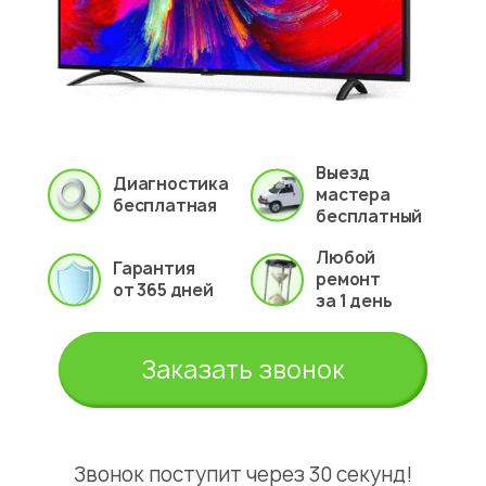
Выезд
Диагностика
мастера
бесплатная
бесплатный
Любой
Гарантия
ремонт
от 365 дней
за 1 день
Заказать звонок
Звонок поступит через 30 секунд!