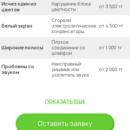
Исчез один из
Нарушение блока
от 3 500 тг
цветов
цветности
Сгорели
Белый экран
электролитические
от 4 500 тг
конденсаторы
Плохое
Широкие полосы
соединение со
от 1 000 тг
шлейфом
Неисправный
Проблемы со
динамик или
от 2 000 тг
звуком
усилитель звука
ПОКАЗАТЬ ЕЩЕ
Оставить заявку