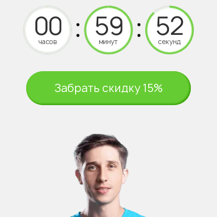
часов
минут
секунд
Забрать скидку 15%