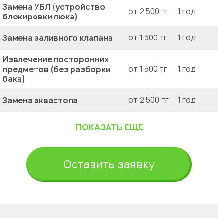
Замена УБЛ (устройство
от 2 500 тг
1 год
блокировки люка)
Замена заливного клапана
от 1 500 тг
1 год
Извлечение посторонних
предметов (без разборки
от 1 500 тг
1 год
бака)
Замена аквастопа
от 2 500 тг
1 год
ПОКАЗАТЬ ЕЩЕ
Оставить заявку