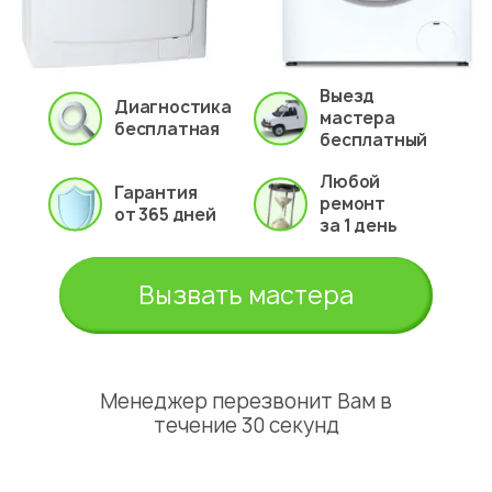
Выезд
Диагностика
мастера
бесплатная
бесплатный
Любой
Гарантия
ремонт
от 365 дней
за 1 день
Вызвать мастера
Менеджер перезвонит Вам в
течение 30 секунд