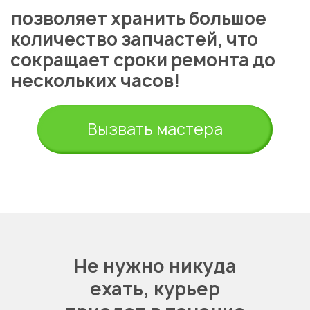
позволяет хранить большое
количество запчастей, что
сокращает сроки ремонта до
нескольких часов!
Укажите из какого вы
города
Вызвать мастера
Алматы
Не нужно никуда
ехать,
курьер