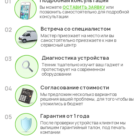
Подробная консультация
01
Вы можете
ОСТАВИТЬ ЗАЯВКУ
или
позвонить самостоятельно для подробной
консультации
Встреча со специалистом
02
Мастер приезжает на место или вы
самостоятельно приезжаете к нам в
сервисный центр
Диагностика устройства
03
Техник тщательно изучит ваш гаджет и
протестирует на современном
оборудовании
Согласование стоимости
04
Мы предложим несколько вариантов
решения вашей проблемы, для того чтобы вы
уложились в бюджет
Гарантия
от 1 года
05
После проверки устройства клиентом мы
выпишем гарантийный талон, под печать
компании