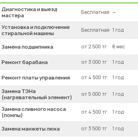
Диагностика и выезд
Бесплатная
—
мастера
Установка и подключение
Бесплатная
1 год
стиральной машины
Замена подшипника
от 2 500 тг
6 мес
Ремонт барабана
от 3 000 тг
1 год
Ремонт платы управления
от 4 500 тг
1 год
Замена ТЭНа
от 5 000 тг
1 год
(нагревательный элемент)
Замена сливного насоса
от 4 500 тг
1 год
(помпы)
Замена манжеты люка
от 3 500 тг
1 год