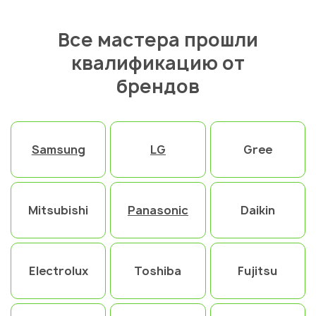
Все мастера прошли
квалификацию от
брендов
Samsung
LG
Gree
Mitsubishi
Panasonic
Daikin
Electrolux
Toshiba
Fujitsu