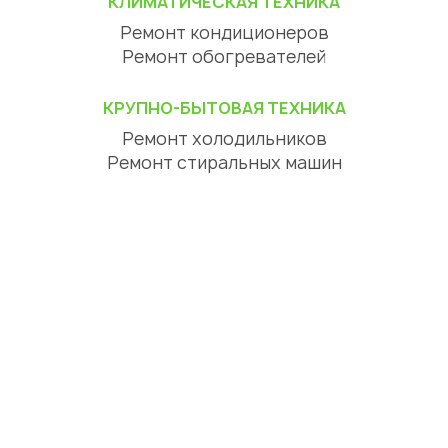
КЛИМАТИЧЕСКАЯ ТЕХНИКА
Ремонт кондиционеров
Ремонт обогревателей
КРУПНО-БЫТОВАЯ ТЕХНИКА
Ремонт холодильников
Ремонт стиральных машин
Ремонт посудомоечных машин
Ремонт сушильных машин
Ремонт варочных панелей
Ремонт духовок
Ремонт вытяжек
ЦИФРОВАЯ ТЕХНИКА
Ремонт телевизоров
Ремонт телефонов
Ремонт планшетов