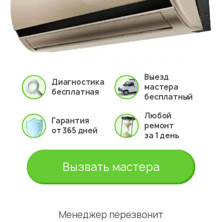
Выезд
Диагностика
мастера
бесплатная
бесплатный
Любой
Гарантия
ремонт
от 365 дней
за 1 день
Вызвать мастера
Менеджер перезвонит