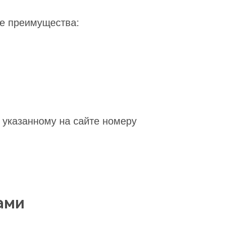
ие преимущества:
 указанному на сайте номеру
ами