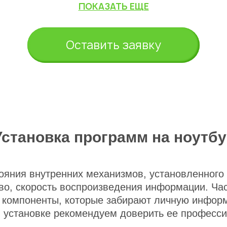
ПОКАЗАТЬ ЕЩЕ
Оставить заявку
Установка программ на ноутбу
тояния внутренних механизмов, установленног
тво, скорость воспроизведения информации. Час
 компоненты, которые забирают личную инфор
 установке рекомендуем доверить ее професси