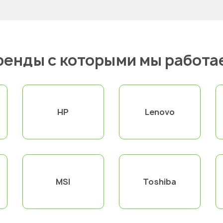
ренды с которыми мы работа
HP
Lenovo
MSI
Toshiba