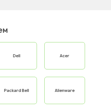
ем
Dell
Acer
Packard Bell
Alienware