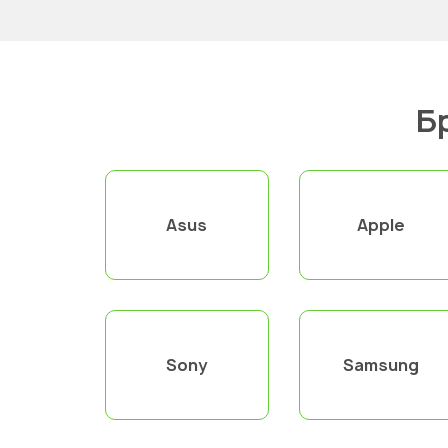
Б
Asus
Apple
Sony
Samsung