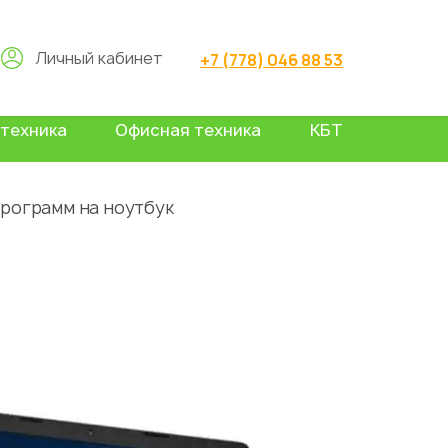
Личный кабинет
+7 (778) 046 88 53
техника
Офисная техника
КБТ
программ на ноутбук