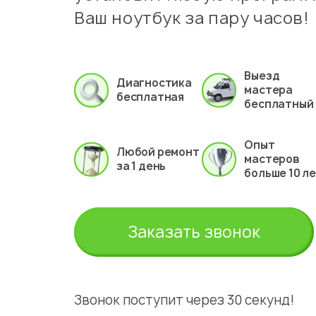
Ваш ноутбук за пару часов!
Выезд
Диагностика
мастера
бесплатная
бесплатный
Опыт
Любой ремонт
мастеров
за 1 день
больше 10 л
Заказать звонок
Звонок поступит через 30 секунд!