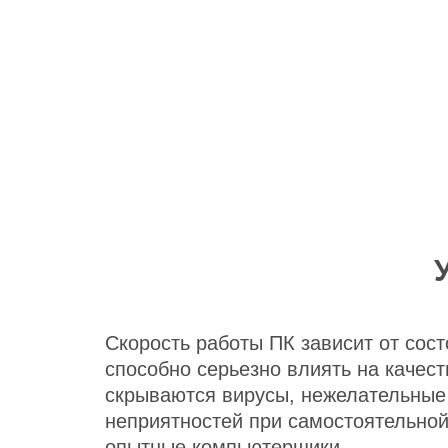
Скорость работы ПК зависит от сос
способно серьезно влиять на качес
скрываются вирусы, нежелательные
неприятностей при самостоятельной
опытные компьютерщики.