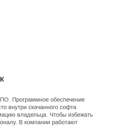
к
о ПО. Программное обеспечение
то внутри скачанного софта
мацию владельца. Чтобы избежать
оналу. В компании работают