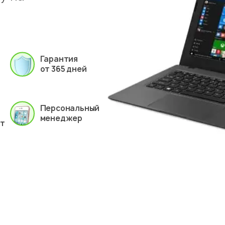
Гарантия
от 365 дней
Персональный
менеджер
ет