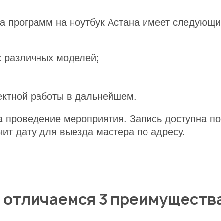
ка программ на ноутбук Астана имеет следующ
ик различных моделей;
ектной работы в дальнейшем.
за проведение мероприятия. Запись доступна по
чит дату для выезда мастера по адресу.
 отличаемся 3 преимуществ